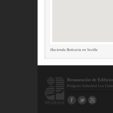
Hacienda Boticaria en Sevilla
Restauración de Edificio
Polígono Industrial Los Llan